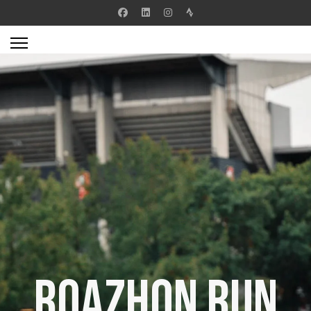
Roazhon Run