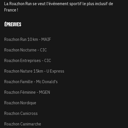
La Roazhon Run se veut l'événement sportif le plus inclusif de
France !
Épreuves
Roazhon Run 10 km - MAIF
Roazhon Nocturne - CIC
Roazhon Entreprises - CIC
Roazhon Nature 15km - U Express
Roazhon Famille - Mc Donald's
Roazhon Féminine - MGEN
Roazhon Nordique
Roazhon Canicross
Roazhon Canimarche